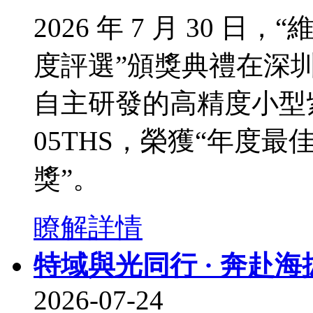
2026 年 7 月 30 日，
度評選”頒獎典禮在深
自主研發的高精度小型紫
05THS，榮獲“年度
獎”。
瞭解詳情
特域與光同行 · 奔赴海
2026-07-24