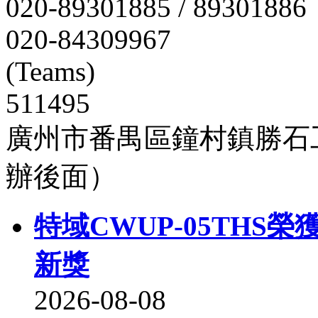
020-89301885 / 89301886
020-84309967
(Teams)
511495
廣州市番禺區鐘村鎮勝石
辦後面）
特域CWUP-05THS榮獲
新獎
2026-08-08