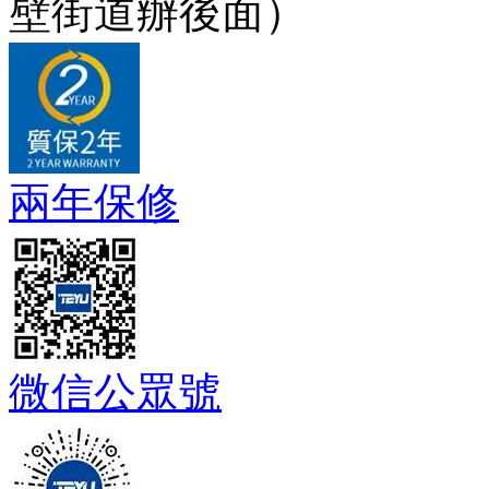
壁街道辦後面）
兩年保修
微信公眾號