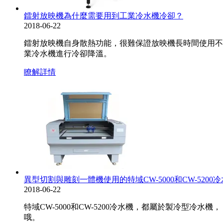
鐳射放映機為什麼需要用到工業冷水機冷卻？
2018-06-22
鐳射放映機自身散熱功能，很難保證放映機長時間使用不
業冷水機進行冷卻降溫。
瞭解詳情
異型切割與雕刻一體機使用的特域CW-5000和CW-520
2018-06-22
特域CW-5000和CW-5200冷水機，都屬於製冷型
哦。