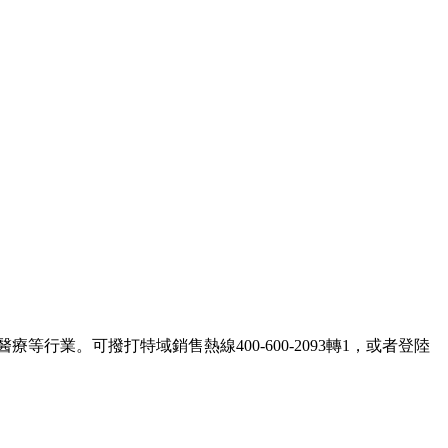
業。可撥打特域銷售熱線400-600-2093轉1，或者登陸