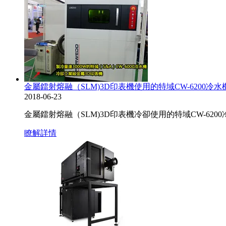
金屬鐳射熔融（SLM)3D印表機使用的特域CW-6200
2018-06-23
金屬鐳射熔融（SLM)3D印表機冷卻使用的特域CW-6
瞭解詳情