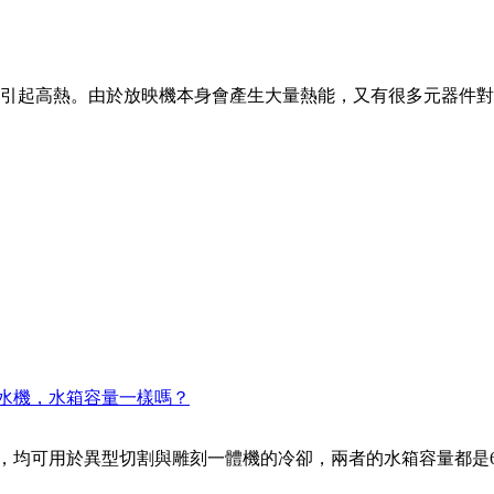
引起高熱。由於放映機本身會產生大量熱能，又有很多元器件對
0冷水機，水箱容量一樣嗎？
冷水機，，均可用於異型切割與雕刻一體機的冷卻，兩者的水箱容量都