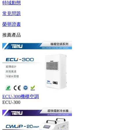
特域動態
常見問題
榮譽證書
推薦產品
ECU-300機櫃空調
ECU-300