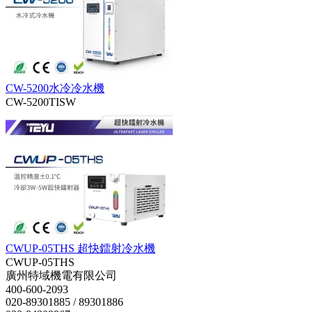
CW-5200水冷冷水機
CW-5200TISW
CWUP-05THS 超快鐳射冷水機
CWUP-05THS
廣州特域機電有限公司
400-600-2093
020-89301885 / 89301886