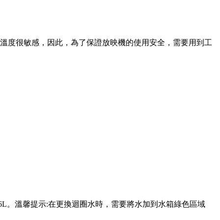
溫度很敏感，因此，為了保證放映機的使用安全，需要用到工
是6L。溫馨提示:在更換迴圈水時，需要將水加到水箱綠色區域