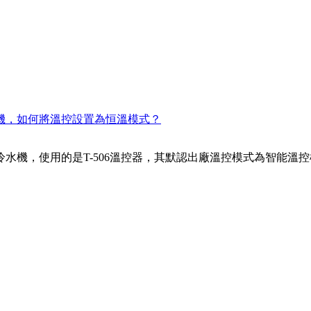
冷水機，如何將溫控設置為恒溫模式？
200冷水機，使用的是T-506溫控器，其默認出廠溫控模式為智