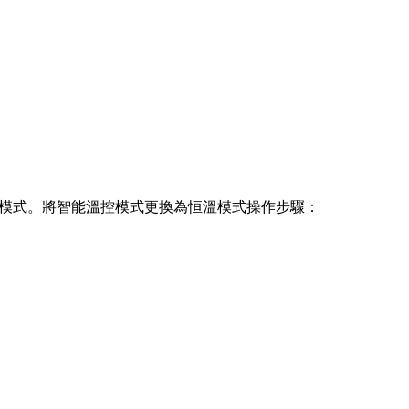
能溫控模式。將智能溫控模式更換為恒溫模式操作步驟：