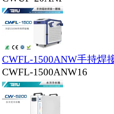
CWFL-1500ANW手持
CWFL-1500ANW16