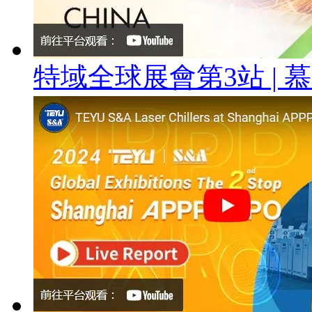
特域全球展會第3站 |