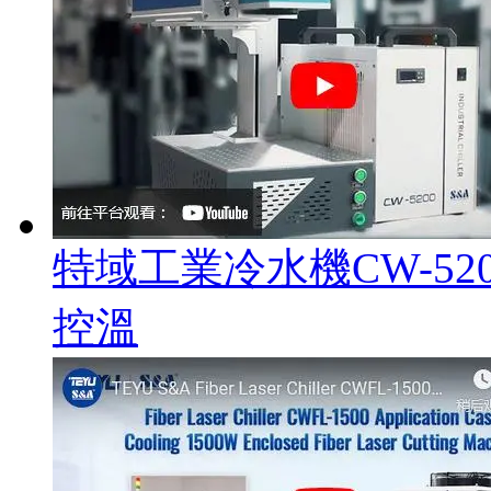
特域工業冷水機CW-5
控溫