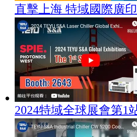
直擊上海 特域國際廣
2024特域全球展會第