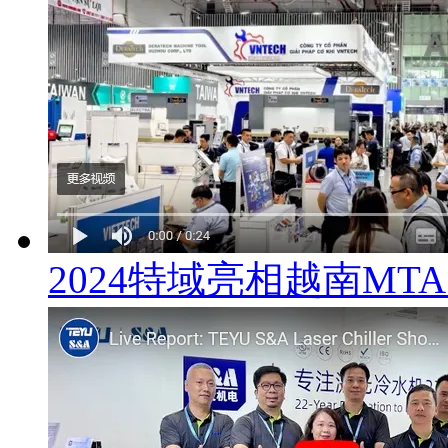
2024特域亮相越南MT