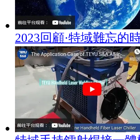
2023回顧·特域難忘的