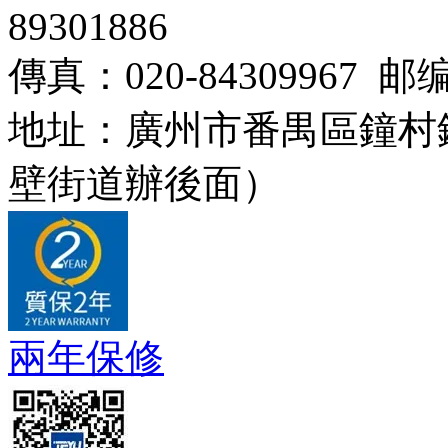
89301886
傳真：020-84309967 邮编
地址：廣州市番禺區鐘村
壁街道辦後面）
兩年保修