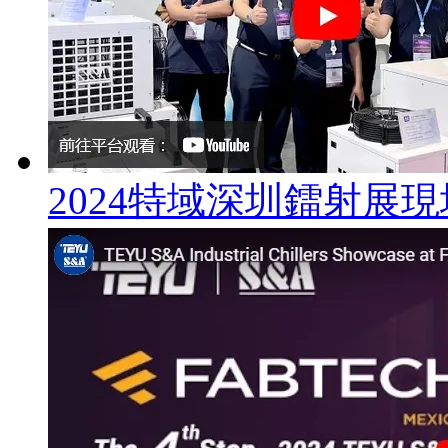
2024特域深圳鐳射展現