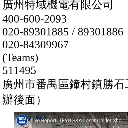
廣州特域機電有限公司
400-600-2093
020-89301885 / 89301886
020-84309967
(Teams)
511495
廣州市番禺區鐘村鎮勝石
辦後面）