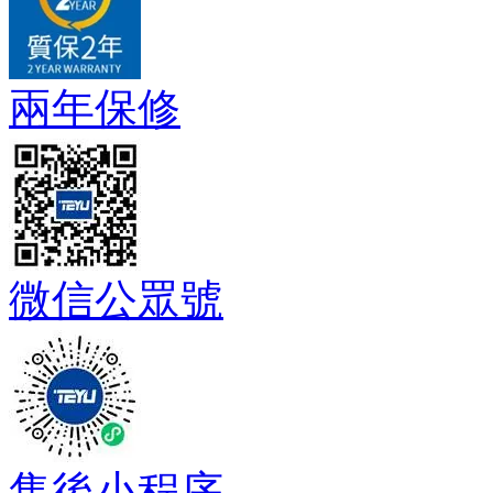
兩年保修
微信公眾號
售後小程序