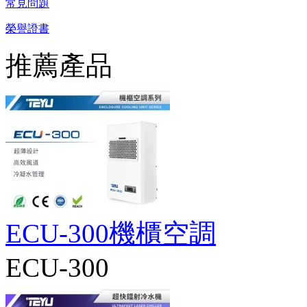
常見問題
榮譽證書
推薦產品
ECU-300機櫃空調
ECU-300