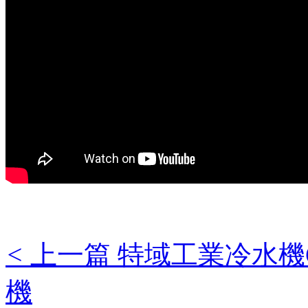
<
上一篇 特域工業冷水機C
機