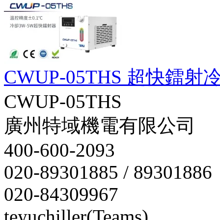
CWUP-05THS 超快鐳射
CWUP-05THS
廣州特域機電有限公司
400-600-2093
020-89301885 / 89301886
020-84309967
teyuchiller(Teams)