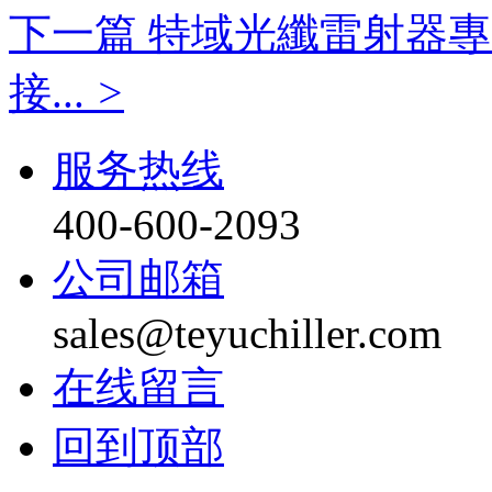
下一篇 特域光纖雷射器專用
接...
>
服务热线
400-600-2093
公司邮箱
sales@teyuchiller.com
在线留言
回到顶部