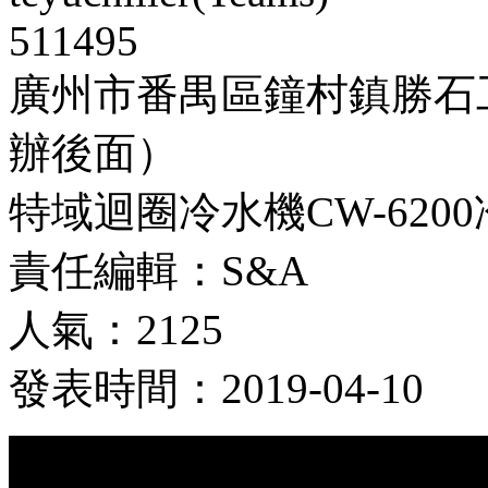
511495
廣州市番禺區鐘村鎮勝石
辦後面）
特域迴圈冷水機CW-620
責任編輯：S&A
人氣：2125
發表時間：2019-04-10